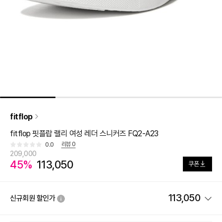
fitflop
fitflop 핏플랍 랠리 여성 레더 스니커즈 FQ2-A23
리뷰
0
0.0
209,000
45%
113,050
쿠폰
113,050
신규회원 할인가