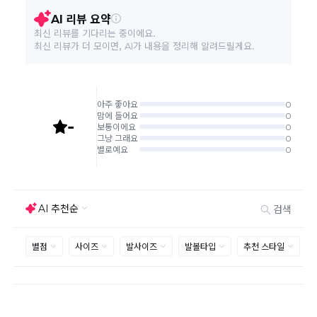
환/반품 신청"에서 직접 처리 가능합니다.
주문완료 후 재고 부족 등으로 인해 주문 취소 처리가 될
수도 있는 점 양해 부탁드립니다.
주문상태가 상품준비중인 경우 취소신청이 불가능합니
다.
취소/반품/교환 안내
교환 신청은 최초 1회에 한하며, 교환 배송 완료 후에는
추가 교환 신청은 불가합니다.
반품/교환은 미사용 제품에 한해 배송완료 후 7일 이내입
니다.
임의반품은 불가하오니 반드시 고객센터나 ＂마이바바
> 주문취소/교환/반품 신청"을 통해서 신청접수를 하시
기 바랍니다.
상품하자, 오배송의 경우 택배비 무료로 교환/반품이 가
능하지만 모니터의 색상차이, 착용감, 사이즈의 개인의
선호도는 상품의 하자 사유가 아닙니다.
고객 부주의로 상품이 훼손, 변경된 경우 교환/반품이 불
가능 합니다.
제품을 사용 또는 훼손한 경우, 사은품 누락, 상품 TAG,
보증서, 상품 부자재가 제거 혹은 분실된 경우
밀봉포장을 개봉했거나 내부 포장재를 훼손 또는 분실한
경우(단, 제품확인을 위한 개봉 제외)
시간이 경과되어 재판매가 어려울 정도로 상품가치가 상
반품/교환 불가능한
실된 경우
경우