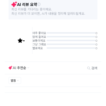
운영시간 영업일 기준 09시~18시 / 고객센터 031-9
A/S 책임자와 전화번호
57-1150
본 상품 정보의 내용은 공정거래위원회 '상품정보제공고시'에 따라 판매자가 직접 등록한
것으로 해당 정보에 대한 책임은 판매자에게 있습니다.