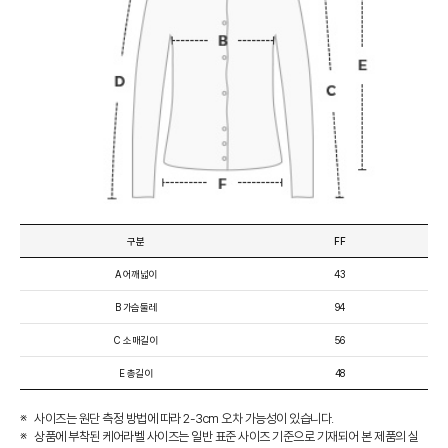
구분
FF
A 어깨넓이
43
B 가슴둘레
94
C 소매길이
56
E 총길이
48
사이즈는 원단 측정 방법에 따라 2-3cm 오차 가능성이 있습니다.
상품에 부착된 케어라벨 사이즈는 일반 표준 사이즈 기준으로 기재되어 본 제품의 실