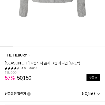
THE TILBURY
[SEASON OFF] 라운드넥 골지 크롭 가디건 (GREY)
리뷰
10
4.6
118,000
57%
50,150
쿠폰
50,150
신규회원 할인가