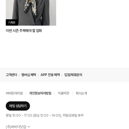
기획전
이번 시즌 주목해야 할 잡화
고객센터
멤버십 혜택
APP 전용 혜택
입점/제휴문의
바바프리미엄
개인정보처리방침
이용약관
회사소개
채팅 상담하기
평일 10:00 ~ 17:00 (점심 12:00 ~ 14:00), 주말/공휴일 휴무
(주)바바더닷컴