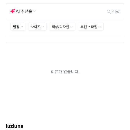
선호도는 상품의 하자 사유가 아닙니다.
고객 부주의로 상품이 훼손, 변경된 경우 교환/반품이 불
가능 합니다.
제품을 사용 또는 훼손한 경우, 사은품 누락, 상품 TAG,
보증서, 상품 부자재가 제거 혹은 분실된 경우
밀봉포장을 개봉했거나 내부 포장재를 훼손 또는 분실한
경우(단, 제품확인을 위한 개봉 제외)
시간이 경과되어 재판매가 어려울 정도로 상품가치가 상
반품/교환 불가능한
실된 경우
경우
고객님의 요청에 따라 주문 제작되어 고객님 외에 사용이
어려운 경우
배송된 상품이 설치가 완료된 경우(가전, 가구 등)
기타 전자상거래 등에서의 소비자보호에 관한 법률이 정
하는 청약철회 제한사유에 해당하는 경우
A/S 기준이나 가능여부는 브랜드와 상품에 따라 다르므
로 관련 문의는 고객센터를 통해 부탁드립니다.
A/S 안내
상품불량에 의한 반품, 교환, A/S, 환불, 품질보증 및 피해
보상 등에 관한 사항은 소비자분쟁해결기준(공정거래위
원회 고시)에 따라 받으실 수 있습니다.
luzluna