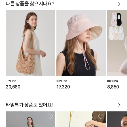
다른 상품을 찾으시나요?
luzluna
luzluna
luzluna
20,680
17,320
8,850
타임특가 상품도 있어요!