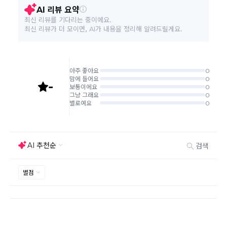
환/반품 신청"에서 직접 처리 가능합니다.
주문완료 후 재고 부족 등으로 인해 주문 취소 처리가 될
A/S 책임자와 전화번호
상세페이지 참조
수도 있는 점 양해 부탁드립니다.
주문상태가 상품준비중인 경우 취소신청이 불가능합니
본 상품 정보의 내용은 공정거래위원회 '상품정보제공고시'에 따라 판매자가 직접 등록한
다.
것으로 해당 정보에 대한 책임은 판매자에게 있습니다.
취소/반품/교환 안내
교환 신청은 최초 1회에 한하며, 교환 배송 완료 후에는
추가 교환 신청은 불가합니다.
반품/교환은 미사용 제품에 한해 배송완료 후 7일 이내입
니다.
임의반품은 불가하오니 반드시 고객센터나 ＂마이바바
> 주문취소/교환/반품 신청"을 통해서 신청접수를 하시
기 바랍니다.
상품하자, 오배송의 경우 택배비 무료로 교환/반품이 가
능하지만 모니터의 색상차이, 착용감, 사이즈의 개인의
선호도는 상품의 하자 사유가 아닙니다.
고객 부주의로 상품이 훼손, 변경된 경우 교환/반품이 불
가능 합니다.
제품을 사용 또는 훼손한 경우, 사은품 누락, 상품 TAG,
보증서, 상품 부자재가 제거 혹은 분실된 경우
밀봉포장을 개봉했거나 내부 포장재를 훼손 또는 분실한
경우(단, 제품확인을 위한 개봉 제외)
시간이 경과되어 재판매가 어려울 정도로 상품가치가 상
반품/교환 불가능한
실된 경우
경우
고객님의 요청에 따라 주문 제작되어 고객님 외에 사용이