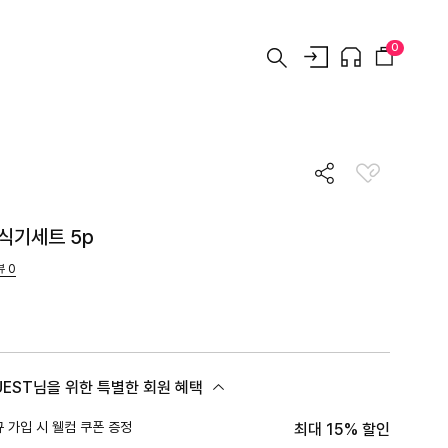
0
식기세트 5p
뷰
0
UEST님을 위한 특별한 회원 혜택
 가입 시 웰컴 쿠폰 증정
최대 15% 할인