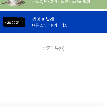
상품리뷰(
0
)