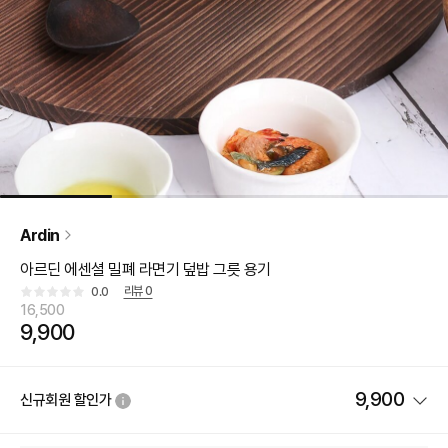
Ardin
아르딘 에센셜 밀폐 라면기 덮밥 그릇 용기
리뷰
0
0.0
16,500
9,900
9,900
신규회원 할인가