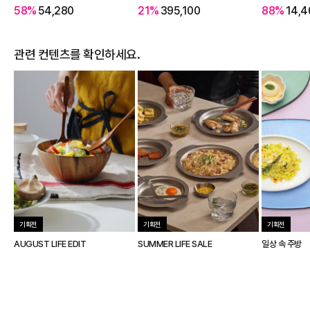
58%
54,280
21%
395,100
88%
14,4
관련 컨텐츠를 확인하세요.
기획전
기획전
기획전
AUGUST LIFE EDIT
SUMMER LIFE SALE
일상 속 주방