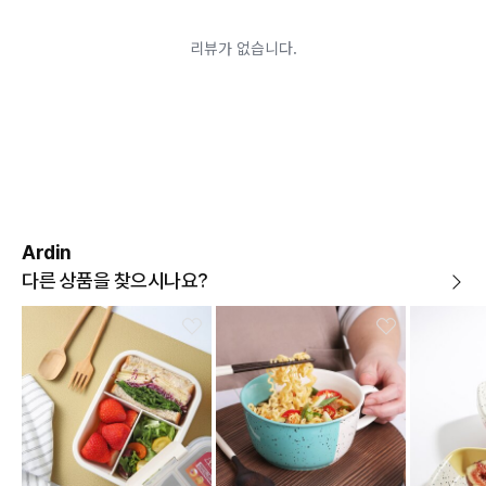
어려운 경우
배송된 상품이 설치가 완료된 경우(가전, 가구 등)
기타 전자상거래 등에서의 소비자보호에 관한 법률이 정
하는 청약철회 제한사유에 해당하는 경우
A/S 기준이나 가능여부는 브랜드와 상품에 따라 다르므
로 관련 문의는 고객센터를 통해 부탁드립니다.
A/S 안내
상품불량에 의한 반품, 교환, A/S, 환불, 품질보증 및 피해
보상 등에 관한 사항은 소비자분쟁해결기준(공정거래위
원회 고시)에 따라 받으실 수 있습니다.
Ardin
다른 상품을 찾으시나요?