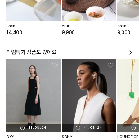
Ardin
Ardin
Ardin
14,400
9,900
9,000
타임특가 상품도 있어요!
41
:
08
:
23
41
:
08
:
23
OYY
SONY
LOUNGE GR