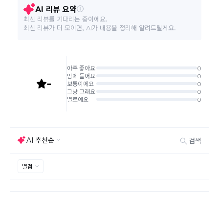
환/반품 신청"에서 직접 처리 가능합니다.
주문완료 후 재고 부족 등으로 인해 주문 취소 처리가 될
A/S 책임자와 전화번호
상세페이지 참조
수도 있는 점 양해 부탁드립니다.
주문상태가 상품준비중인 경우 취소신청이 불가능합니
본 상품 정보의 내용은 공정거래위원회 '상품정보제공고시'에 따라 판매자가 직접 등록한
다.
것으로 해당 정보에 대한 책임은 판매자에게 있습니다.
취소/반품/교환 안내
교환 신청은 최초 1회에 한하며, 교환 배송 완료 후에는
추가 교환 신청은 불가합니다.
반품/교환은 미사용 제품에 한해 배송완료 후 7일 이내입
니다.
임의반품은 불가하오니 반드시 고객센터나 ＂마이바바
> 주문취소/교환/반품 신청"을 통해서 신청접수를 하시
기 바랍니다.
상품하자, 오배송의 경우 택배비 무료로 교환/반품이 가
능하지만 모니터의 색상차이, 착용감, 사이즈의 개인의
선호도는 상품의 하자 사유가 아닙니다.
고객 부주의로 상품이 훼손, 변경된 경우 교환/반품이 불
가능 합니다.
제품을 사용 또는 훼손한 경우, 사은품 누락, 상품 TAG,
보증서, 상품 부자재가 제거 혹은 분실된 경우
밀봉포장을 개봉했거나 내부 포장재를 훼손 또는 분실한
경우(단, 제품확인을 위한 개봉 제외)
시간이 경과되어 재판매가 어려울 정도로 상품가치가 상
반품/교환 불가능한
실된 경우
경우
고객님의 요청에 따라 주문 제작되어 고객님 외에 사용이