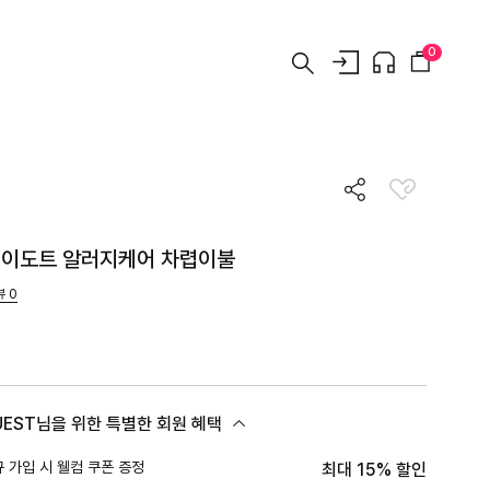
0
이도트 알러지케어 차렵이불
뷰
0
UEST님을 위한 특별한 회원 혜택
 가입 시 웰컴 쿠폰 증정
최대 15% 할인