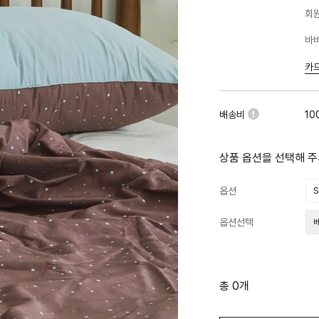
회원
바바
카
배송비
10
상품 옵션을 선택해 주
옵션
S
옵션선택
총 0개