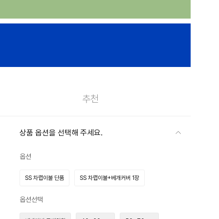
추천
상품 옵션을 선택해 주세요.
옵션
SS 차렵이불 단품
SS 차렵이불+베개커버 1장
옵션선택