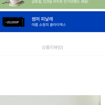
상품리뷰(
0
)