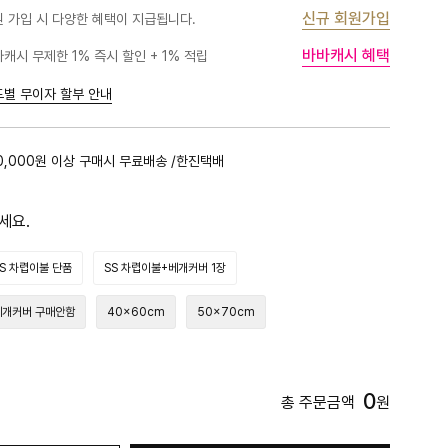
신규 회원가입
 가입 시 다양한 혜택이 지급됩니다.
바바캐시 혜택
캐시 무제한 1% 즉시 할인 + 1% 적립
드별 무이자 할부 안내
0,000원 이상 구매시 무료배송 /한진택배
세요.
S 차렵이불 단품
SS 차렵이불+베개커버 1장
베개커버 구매안함
40x60cm
50x70cm
0
총 주문금액
원