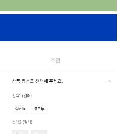
추천
상품 옵션을 선택해 주세요.
선택1 (컬러)
실버1p
골드1p
선택2 (컬러)