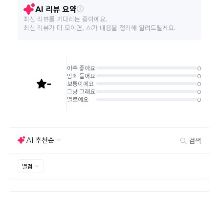
환/반품 신청"에서 직접 처리 가능합니다.
주문완료 후 재고 부족 등으로 인해 주문 취소 처리가 될
본 상품 정보의 내용은 공정거래위원회 '상품정보제공고시'에 따라 판매자가 직접 등록한
수도 있는 점 양해 부탁드립니다.
것으로 해당 정보에 대한 책임은 판매자에게 있습니다.
주문상태가 상품준비중인 경우 취소신청이 불가능합니
다.
취소/반품/교환 안내
교환 신청은 최초 1회에 한하며, 교환 배송 완료 후에는
추가 교환 신청은 불가합니다.
반품/교환은 미사용 제품에 한해 배송완료 후 7일 이내입
니다.
임의반품은 불가하오니 반드시 고객센터나 ＂마이바바
> 주문취소/교환/반품 신청"을 통해서 신청접수를 하시
기 바랍니다.
상품하자, 오배송의 경우 택배비 무료로 교환/반품이 가
능하지만 모니터의 색상차이, 착용감, 사이즈의 개인의
선호도는 상품의 하자 사유가 아닙니다.
고객 부주의로 상품이 훼손, 변경된 경우 교환/반품이 불
가능 합니다.
제품을 사용 또는 훼손한 경우, 사은품 누락, 상품 TAG,
보증서, 상품 부자재가 제거 혹은 분실된 경우
밀봉포장을 개봉했거나 내부 포장재를 훼손 또는 분실한
경우(단, 제품확인을 위한 개봉 제외)
시간이 경과되어 재판매가 어려울 정도로 상품가치가 상
반품/교환 불가능한
실된 경우
경우
고객님의 요청에 따라 주문 제작되어 고객님 외에 사용이