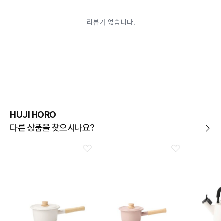
어려운 경우
배송된 상품이 설치가 완료된 경우(가전, 가구 등)
기타 전자상거래 등에서의 소비자보호에 관한 법률이 정
하는 청약철회 제한사유에 해당하는 경우
A/S 기준이나 가능여부는 브랜드와 상품에 따라 다르므
로 관련 문의는 고객센터를 통해 부탁드립니다.
A/S 안내
상품불량에 의한 반품, 교환, A/S, 환불, 품질보증 및 피해
보상 등에 관한 사항은 소비자분쟁해결기준(공정거래위
원회 고시)에 따라 받으실 수 있습니다.
HUJI HORO
다른 상품을 찾으시나요?