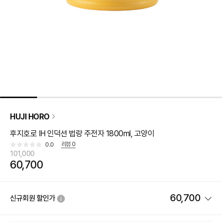
HUJI HORO
후지호로 IH 인덕션 법랑 주전자 1800ml, 고양이
리뷰
0
0.0
101,000
60,700
60,700
신규회원 할인가