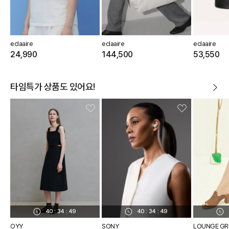
eclaaire
eclaaire
eclaaire
24,990
144,500
53,550
타임특가 상품도 있어요!
40
:
34
:
48
40
:
34
:
48
OYY
SONY
LOUNGE GR