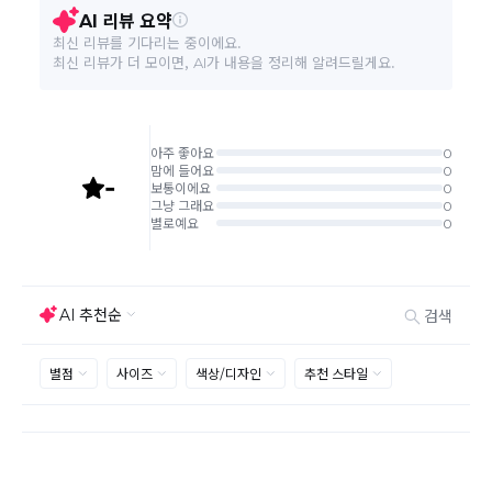
스토리 비하인드
환/반품 신청"에서 직접 처리 가능합니다.
것으로 해당 정보에 대한 책임은 판매자에게 있습니다.
주문완료 후 재고 부족 등으로 인해 주문 취소 처리가 될
수도 있는 점 양해 부탁드립니다.
주문상태가 상품준비중인 경우 취소신청이 불가능합니
다.
숨결을 담아내는 화분의 모습에서 영감을 받은 Jardinier Bag.
취소/반품/교환 안내
교환 신청은 최초 1회에 한하며, 교환 배송 완료 후에는
하루의 흐름을 부드럽게 정리해 주는 구조로 기획했습니다.
추가 교환 신청은 불가합니다.
반품/교환은 미사용 제품에 한해 배송완료 후 7일 이내입
니다.
임의반품은 불가하오니 반드시 고객센터나 ＂마이바바
> 주문취소/교환/반품 신청"을 통해서 신청접수를 하시
기 바랍니다.
화분을 연상시키는 안정적인 쉐입,
상품하자, 오배송의 경우 택배비 무료로 교환/반품이 가
손에 닿는 순간 느껴지는 100% 코튼의 편안한 터치감,
능하지만 모니터의 색상차이, 착용감, 사이즈의 개인의
그리고 노트북과 텀블러까지 자연스럽게 구획되는 내부 오거나이저
선호도는 상품의 하자 사유가 아닙니다.
까지.
고객 부주의로 상품이 훼손, 변경된 경우 교환/반품이 불
가능 합니다.
제품을 사용 또는 훼손한 경우, 사은품 누락, 상품 TAG,
보증서, 상품 부자재가 제거 혹은 분실된 경우
밀봉포장을 개봉했거나 내부 포장재를 훼손 또는 분실한
심플하지만 철저히 계산된 구조로,
경우(단, 제품확인을 위한 개봉 제외)
일상의 물건들이 제자리를 찾을 수 있도록 디자인했습니다.
시간이 경과되어 재판매가 어려울 정도로 상품가치가 상
제품명 **‘Jardinier(자데니에)’**는 프랑스어로 ‘정원사’를 뜻합니
반품/교환 불가능한
실된 경우
다.
경우
고객님의 요청에 따라 주문 제작되어 고객님 외에 사용이