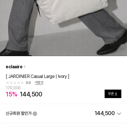
eclaaire
[ JARDINIER Casual Large | Ivory ]
리뷰
0
0.0
170,000
15%
144,500
쿠폰
144,500
신규회원 할인가