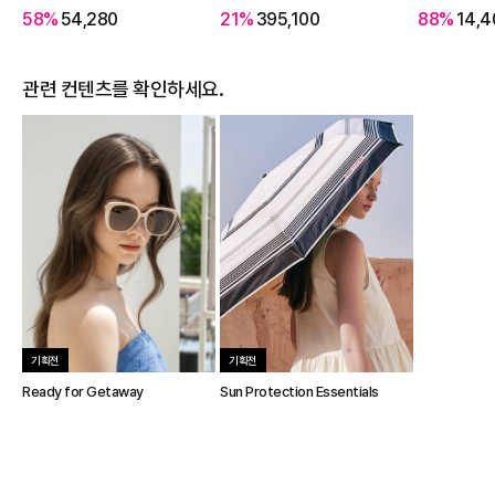
58%
54,280
21%
395,100
88%
14,4
관련 컨텐츠를 확인하세요.
기획전
기획전
Ready for Getaway
Sun Protection Essentials