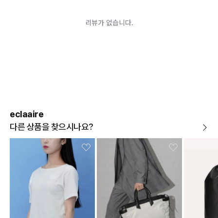
하루에 필요한 것들을 차분히 가꾸듯 담아내며,
어려운 경우
당신의 일상이 조금 더 정돈되고 편안해지기를 바랍니다.
배송된 상품이 설치가 완료된 경우(가전, 가구 등)
기타 전자상거래 등에서의 소비자보호에 관한 법률이 정
하는 청약철회 제한사유에 해당하는 경우
‘화분’을 닮은 실루엣.
A/S 기준이나 가능여부는 브랜드와 상품에 따라 다르므
로 관련 문의는 고객센터를 통해 부탁드립니다.
그 프레임에서 영감을 받은 Jardinier Bag은,
A/S 안내
상품불량에 의한 반품, 교환, A/S, 환불, 품질보증 및 피해
보상 등에 관한 사항은 소비자분쟁해결기준(공정거래위
일상을 다듬어주고 보호하는 백입니다.
원회 고시)에 따라 받으실 수 있습니다.
eclaaire
다른 상품을 찾으시나요?