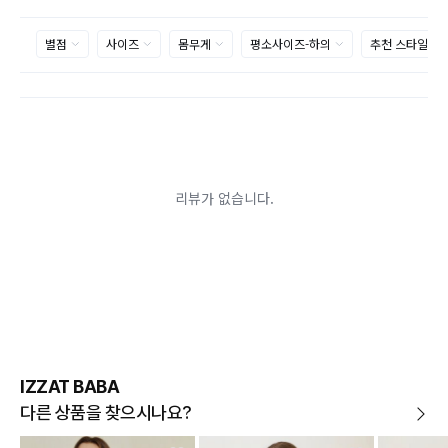
으로 제품하자로 접수하여 보내주시는경우 택배비 차감 후 환불 진
행되는점 참고부탁드립니다.
제품의 불량, 오배송으로 인한 교환/반품 시 택배비는 본사에서 부
담하며, 상품 확인 후 처리해드리고 있습니다.
(수령 후 3일 내 고객센터 또는 1:1게시판으로 신청해주시기 바랍니
다.)
교환/반품이 불가능한 경우
교환/반품 가능 기간을 초과하였을 경우
고객님의 귀책 사유로 상품이 훼손된 경우
시간의 경과 또는 일부 소비에 의해 재판매가 곤란할 정도로 상품
등의 가치가 현저히 감소된 경우
상품의 TAG, 스티커, 옷걸이, 폴릭백,케이스 등을 훼손 및 분실한 경
우
환불승인: 반송장 배송완료일로부터 영업일 3-5일내에 물류 입고
확인 후 이루어지나, 이벤트 및 반품량에 따라 영업일 최대 15일 소
요될수 있는점 참고부탁드립니다.
현금
결제 시 : 주문취소 확인 후 영업일 기준 1일~3일내 요청계좌
환불
로 환불되며 '한국사이버결제(KCP)'로 입금됩니다.
카드
결제 시 : 주문취소 확인 후 카드사 매출 취소까지 영업일 기준
IZZAT BABA
3일~5일정도 소요됩니다. (해당 카드사 사정에 따라 지연될 수 있
습니다.)
다른 상품을 찾으시나요?