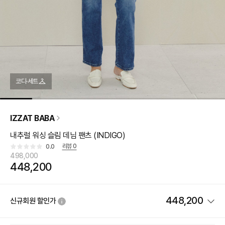
코디·세트
IZZAT BABA
내추럴 워싱 슬림 데님 팬츠 (INDIGO)
리뷰
0
0.0
498,000
448,200
448,200
신규회원 할인가