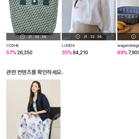
21
:
32
:
35
21
:
32
:
36
COSHE
LUSIDA
wagensteig
57%
26,350
35%
84,210
69%
7,90
관련 컨텐츠를 확인하세요.