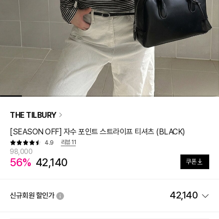
THE TILBURY
[SEASON OFF] 자수 포인트 스트라이프 티셔츠 (BLACK)
리뷰
11
4.9
98,000
56%
42,140
쿠폰
42,140
신규회원 할인가