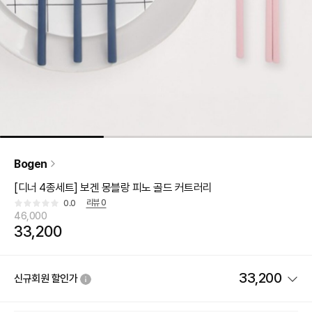
Bogen
[디너 4종세트] 보겐 몽블랑 피노 골드 커트러리
리뷰
0
0.0
46,000
33,200
33,200
신규회원 할인가