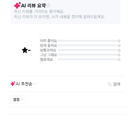
환/반품 신청"에서 직접 처리 가능합니다.
주문완료 후 재고 부족 등으로 인해 주문 취소 처리가 될
A/S 책임자와 전화번호
상세페이지 참조
수도 있는 점 양해 부탁드립니다.
주문상태가 상품준비중인 경우 취소신청이 불가능합니
본 상품 정보의 내용은 공정거래위원회 '상품정보제공고시'에 따라 판매자가 직접 등록한
다.
것으로 해당 정보에 대한 책임은 판매자에게 있습니다.
취소/반품/교환 안내
교환 신청은 최초 1회에 한하며, 교환 배송 완료 후에는
추가 교환 신청은 불가합니다.
반품/교환은 미사용 제품에 한해 배송완료 후 7일 이내입
니다.
임의반품은 불가하오니 반드시 고객센터나 ＂마이바바
> 주문취소/교환/반품 신청"을 통해서 신청접수를 하시
기 바랍니다.
상품하자, 오배송의 경우 택배비 무료로 교환/반품이 가
능하지만 모니터의 색상차이, 착용감, 사이즈의 개인의
선호도는 상품의 하자 사유가 아닙니다.
고객 부주의로 상품이 훼손, 변경된 경우 교환/반품이 불
가능 합니다.
제품을 사용 또는 훼손한 경우, 사은품 누락, 상품 TAG,
보증서, 상품 부자재가 제거 혹은 분실된 경우
밀봉포장을 개봉했거나 내부 포장재를 훼손 또는 분실한
경우(단, 제품확인을 위한 개봉 제외)
시간이 경과되어 재판매가 어려울 정도로 상품가치가 상
반품/교환 불가능한
실된 경우
경우
고객님의 요청에 따라 주문 제작되어 고객님 외에 사용이