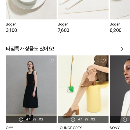
Bogen
Bogen
Bogen
3,100
7,600
6,200
타임특가 상품도 있어요!
47
:
29
:
01
47
:
29
:
01
OYY
LOUNGE GREY
SONY