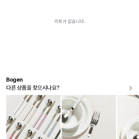
경우
고객님의 요청에 따라 주문 제작되어 고객님 외에 사용이
어려운 경우
배송된 상품이 설치가 완료된 경우(가전, 가구 등)
기타 전자상거래 등에서의 소비자보호에 관한 법률이 정
하는 청약철회 제한사유에 해당하는 경우
A/S 기준이나 가능여부는 브랜드와 상품에 따라 다르므
로 관련 문의는 고객센터를 통해 부탁드립니다.
A/S 안내
상품불량에 의한 반품, 교환, A/S, 환불, 품질보증 및 피해
보상 등에 관한 사항은 소비자분쟁해결기준(공정거래위
원회 고시)에 따라 받으실 수 있습니다.
Bogen
다른 상품을 찾으시나요?