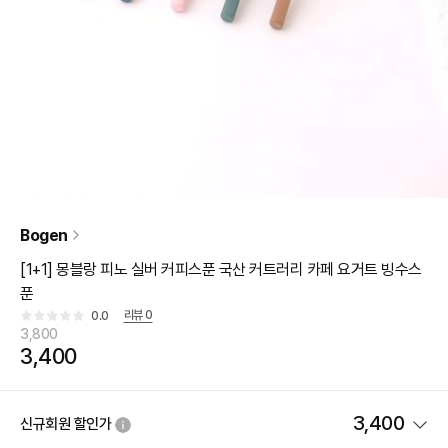
Bogen
[1+1] 몽블랑 피노 실버 커피스푼 국산 커트러리 카페 요거트 빙수스
푼
리뷰
0
0.0
3,800
3,400
3,400
신규회원 할인가