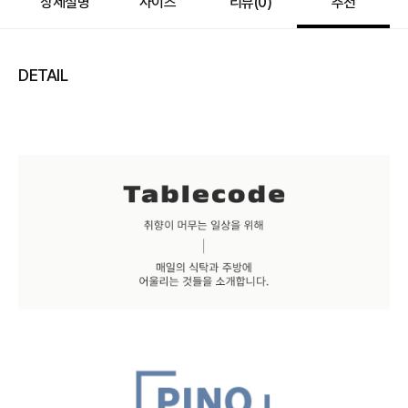
상세설명
사이즈
리뷰(
0
)
추천
DETAIL