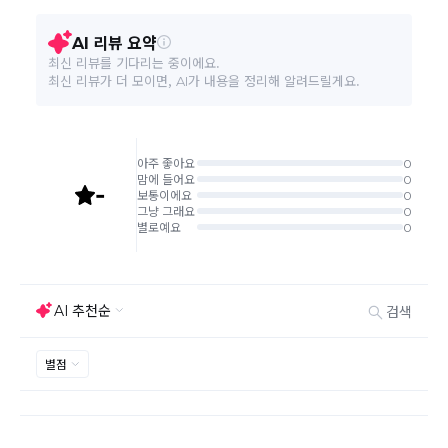
품질보증기준
상세페이지 참조
결제완료 직후 즉시 주문취소는 ＂마이바바 > 취소/교
환/반품 신청"에서 직접 처리 가능합니다.
주문완료 후 재고 부족 등으로 인해 주문 취소 처리가 될
A/S 책임자와 전화번호
상세페이지 참조
수도 있는 점 양해 부탁드립니다.
주문상태가 상품준비중인 경우 취소신청이 불가능합니
본 상품 정보의 내용은 공정거래위원회 '상품정보제공고시'에 따라 판매자가 직접 등록한
다.
것으로 해당 정보에 대한 책임은 판매자에게 있습니다.
취소/반품/교환 안내
교환 신청은 최초 1회에 한하며, 교환 배송 완료 후에는
추가 교환 신청은 불가합니다.
반품/교환은 미사용 제품에 한해 배송완료 후 7일 이내입
니다.
임의반품은 불가하오니 반드시 고객센터나 ＂마이바바
> 주문취소/교환/반품 신청"을 통해서 신청접수를 하시
기 바랍니다.
상품하자, 오배송의 경우 택배비 무료로 교환/반품이 가
능하지만 모니터의 색상차이, 착용감, 사이즈의 개인의
선호도는 상품의 하자 사유가 아닙니다.
고객 부주의로 상품이 훼손, 변경된 경우 교환/반품이 불
가능 합니다.
제품을 사용 또는 훼손한 경우, 사은품 누락, 상품 TAG,
보증서, 상품 부자재가 제거 혹은 분실된 경우
밀봉포장을 개봉했거나 내부 포장재를 훼손 또는 분실한
경우(단, 제품확인을 위한 개봉 제외)
시간이 경과되어 재판매가 어려울 정도로 상품가치가 상
반품/교환 불가능한
실된 경우