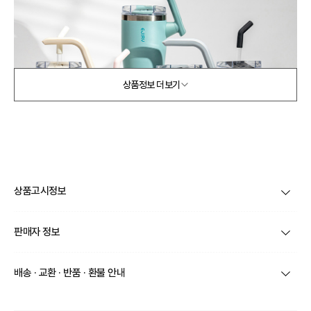
상품정보 더보기
상품고시정보
품명 및 모델명
상품상세참조
판매자 정보
재질
상품상세참조
상호/대표자
주식회사 솔천무역 / 김진만
배송 · 교환 · 반품 · 환불 안내
구성품
상품상세참조
브랜드
에지리
상품별로 상품 특성 및 배송지에 따라 배송유형 및 소요