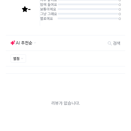
니다.
임의반품은 불가하오니 반드시 고객센터나 ＂마이바바
> 주문취소/교환/반품 신청"을 통해서 신청접수를 하시
기 바랍니다.
상품하자, 오배송의 경우 택배비 무료로 교환/반품이 가
능하지만 모니터의 색상차이, 착용감, 사이즈의 개인의
선호도는 상품의 하자 사유가 아닙니다.
고객 부주의로 상품이 훼손, 변경된 경우 교환/반품이 불
가능 합니다.
제품을 사용 또는 훼손한 경우, 사은품 누락, 상품 TAG,
보증서, 상품 부자재가 제거 혹은 분실된 경우
밀봉포장을 개봉했거나 내부 포장재를 훼손 또는 분실한
경우(단, 제품확인을 위한 개봉 제외)
시간이 경과되어 재판매가 어려울 정도로 상품가치가 상
반품/교환 불가능한
실된 경우
경우
고객님의 요청에 따라 주문 제작되어 고객님 외에 사용이
어려운 경우
배송된 상품이 설치가 완료된 경우(가전, 가구 등)
기타 전자상거래 등에서의 소비자보호에 관한 법률이 정
하는 청약철회 제한사유에 해당하는 경우
A/S 기준이나 가능여부는 브랜드와 상품에 따라 다르므
로 관련 문의는 고객센터를 통해 부탁드립니다.
A/S 안내