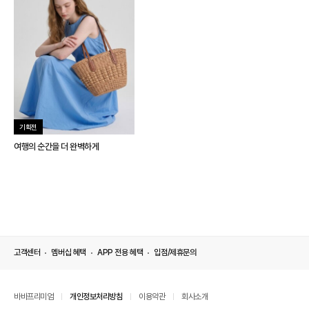
기획전
여행의 순간을 더 완벽하게
고객센터
멤버십 혜택
APP 전용 혜택
입점/제휴문의
바바프리미엄
개인정보처리방침
이용약관
회사소개