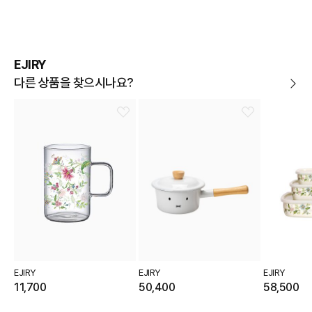
상품불량에 의한 반품, 교환, A/S, 환불, 품질보증 및 피해
보상 등에 관한 사항은 소비자분쟁해결기준(공정거래위
원회 고시)에 따라 받으실 수 있습니다.
EJIRY
다른 상품을 찾으시나요?
EJIRY
EJIRY
EJIRY
11,700
50,400
58,500