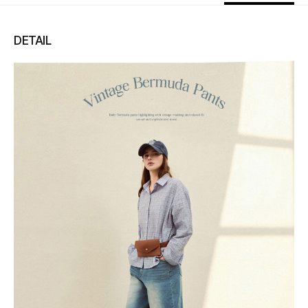
135,000
–
0
=
135,000
원
DETAIL