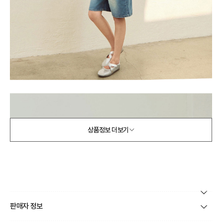
상품정보 더보기
본 상품 정보의 내용은 공정거래위원회 '상품정보제공고시'에 따라 판매자가 직접 등록한
판매자 정보
것으로 해당 정보에 대한 책임은 판매자에게 있습니다.