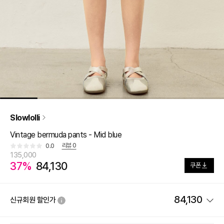
Slowlolli
Vintage bermuda pants - Mid blue
리뷰
0
0.0
135,000
37%
84,130
쿠폰
84,130
신규회원 할인가