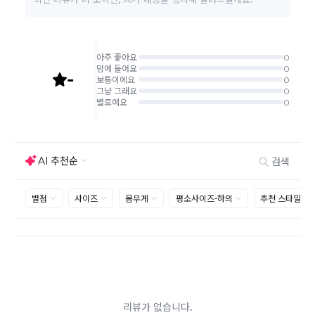
주문상태가 상품준비중인 경우 취소신청이 불가능합니
다.
취소/반품/교환 안내
교환 신청은 최초 1회에 한하며, 교환 배송 완료 후에는
추가 교환 신청은 불가합니다.
반품/교환은 미사용 제품에 한해 배송완료 후 7일 이내입
니다.
임의반품은 불가하오니 반드시 고객센터나 ＂마이바바
> 주문취소/교환/반품 신청"을 통해서 신청접수를 하시
기 바랍니다.
상품하자, 오배송의 경우 택배비 무료로 교환/반품이 가
능하지만 모니터의 색상차이, 착용감, 사이즈의 개인의
선호도는 상품의 하자 사유가 아닙니다.
고객 부주의로 상품이 훼손, 변경된 경우 교환/반품이 불
가능 합니다.
제품을 사용 또는 훼손한 경우, 사은품 누락, 상품 TAG,
보증서, 상품 부자재가 제거 혹은 분실된 경우
밀봉포장을 개봉했거나 내부 포장재를 훼손 또는 분실한
경우(단, 제품확인을 위한 개봉 제외)
시간이 경과되어 재판매가 어려울 정도로 상품가치가 상
반품/교환 불가능한
실된 경우
경우
고객님의 요청에 따라 주문 제작되어 고객님 외에 사용이
어려운 경우
배송된 상품이 설치가 완료된 경우(가전, 가구 등)
기타 전자상거래 등에서의 소비자보호에 관한 법률이 정