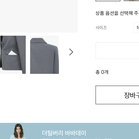
상품 옵션을 선택해 주
사이즈
5
총 0개
장바