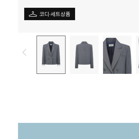
코디·세트상품