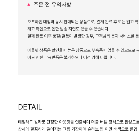
주문 전 유의사항
오프라인 매장과 동시 판매되는 상품으로, 결제 완료 후 또는 입고 확
재고 확인으로 인한 발송 지연도 있을 수 있습니다.
결제 완료 이후 품절/결품이 발생한 경우, 고객님께 문자 서비스를 
아울렛 상품은 할인율이 높은 상품으로 부속품이 없을 수 있으므로 구
이로 인한 무료반품은 불가하오니 이점 양해 바랍니다.
DETAIL
테일러드 칼라로 단정한 아웃핏을 연출하며 더블 버튼 장식으로 완성도를
상체에 깔끔하게 떨어지는 크롭 기장이며 슬리브 헴 이면 배색으로 롤업 