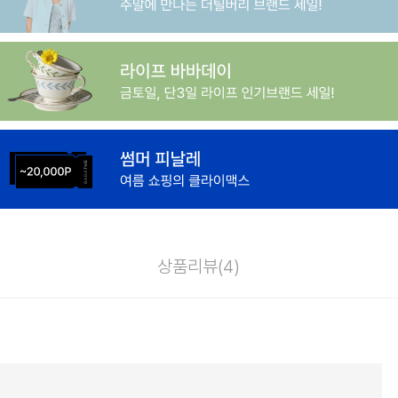
상품리뷰(
4
)