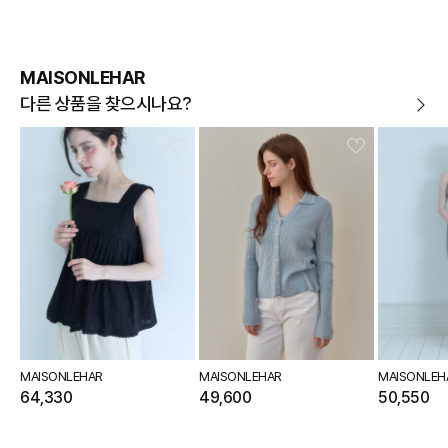
MAISONLEHAR
다른 상품을 찾으시나요?
MAISONLEHAR
MAISONLEHAR
MAISONLEH
64,330
49,600
50,550