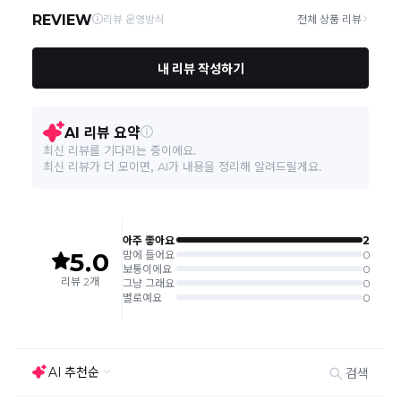
상품하자 이외 사이즈, 색상교환 등 단순 변심에 의한 교
환/반품 택배비는 고객부담으로 왕복택배비가 발생합니
다. (전자상거래 등에서의 소비자보호에 관한 법률 제18
조(청약 철회등)9항에 의거 소비자의 사정에 의한 청약
철회 시 택배비는 소비자 부담입니다.)
결제완료 직후 즉시 주문취소는 ＂마이바바 > 취소/교
환/반품 신청"에서 직접 처리 가능합니다.
주문완료 후 재고 부족 등으로 인해 주문 취소 처리가 될
수도 있는 점 양해 부탁드립니다.
주문상태가 상품준비중인 경우 취소신청이 불가능합니
다.
취소/반품/교환 안내
교환 신청은 최초 1회에 한하며, 교환 배송 완료 후에는
추가 교환 신청은 불가합니다.
반품/교환은 미사용 제품에 한해 배송완료 후 7일 이내입
니다.
임의반품은 불가하오니 반드시 고객센터나 ＂마이바바
> 주문취소/교환/반품 신청"을 통해서 신청접수를 하시
기 바랍니다.
상품하자, 오배송의 경우 택배비 무료로 교환/반품이 가
능하지만 모니터의 색상차이, 착용감, 사이즈의 개인의
선호도는 상품의 하자 사유가 아닙니다.
고객 부주의로 상품이 훼손, 변경된 경우 교환/반품이 불
가능 합니다.