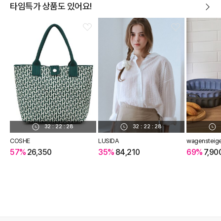
타임특가 상품도 있어요!
32
:
22
:
28
32
:
22
:
28
COSHE
LUSIDA
wagensteig
57%
26,350
35%
84,210
69%
7,90