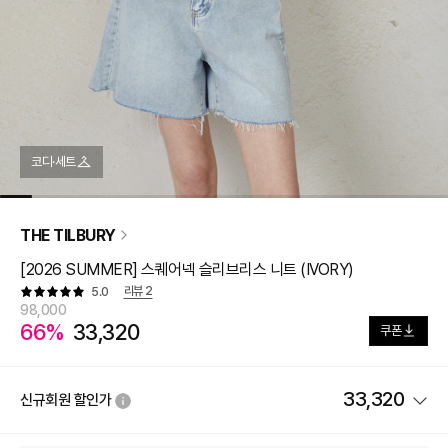
코디·세트
THE TILBURY
[2026 SUMMER] 스퀘어넥 슬리브리스 니트 (IVORY)
리뷰
2
5.0
98,000
66%
33,320
쿠폰
33,320
신규회원 할인가