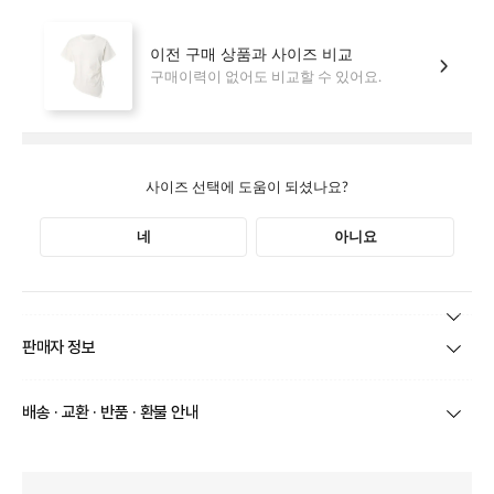
본 상품 정보의 내용은 공정거래위원회 '상품정보제공고시'에 따라 판매자가 직접 등록한
판매자 정보
것으로 해당 정보에 대한 책임은 판매자에게 있습니다.
상호/대표자
(주)바바패션_틸버리 / 문장우
배송 · 교환 · 반품 · 환불 안내
브랜드
더틸버리
당일
오전 8시 이후 주문
건의 경우
익일 주문서 확인
후 배송이 이루
어집니다.