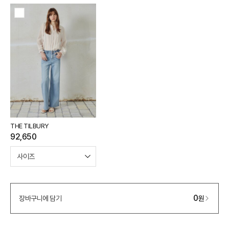
THE TILBURY
92,650
0
장바구니에 담기
원