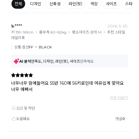
요될수 있는점 참고부탁드립니다.
현금
결제 시 : 주문취소 확인 후 영업일 기준 1일~3일내 요청계좌
환불
로 환불되며 '한국사이버결제(KCP)'로 입금됩니다.
카드
결제 시 : 주문취소 확인 후 카드사 매출 취소까지 영업일 기준
3일~5일정도 소요됩니다. (해당 카드사 사정에 따라 지연될 수 있
습니다.)