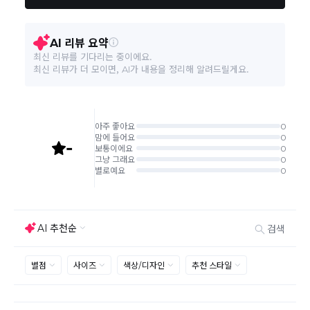
철회 시 택배비는 소비자 부담입니다.)
품질보증기준
소비자피해보상 기준에 따름
결제완료 직후 즉시 주문취소는 ＂마이바바 > 취소/교
환/반품 신청"에서 직접 처리 가능합니다.
주문완료 후 재고 부족 등으로 인해 주문 취소 처리가 될
A/S 책임자와 전화번호
포랩글로벌 070-4800-3252
수도 있는 점 양해 부탁드립니다.
주문상태가 상품준비중인 경우 취소신청이 불가능합니
본 상품 정보의 내용은 공정거래위원회 '상품정보제공고시'에 따라 판매자가 직접 등록한
다.
것으로 해당 정보에 대한 책임은 판매자에게 있습니다.
취소/반품/교환 안내
교환 신청은 최초 1회에 한하며, 교환 배송 완료 후에는
추가 교환 신청은 불가합니다.
반품/교환은 미사용 제품에 한해 배송완료 후 7일 이내입
니다.
임의반품은 불가하오니 반드시 고객센터나 ＂마이바바
> 주문취소/교환/반품 신청"을 통해서 신청접수를 하시
기 바랍니다.
상품하자, 오배송의 경우 택배비 무료로 교환/반품이 가
능하지만 모니터의 색상차이, 착용감, 사이즈의 개인의
선호도는 상품의 하자 사유가 아닙니다.
고객 부주의로 상품이 훼손, 변경된 경우 교환/반품이 불
가능 합니다.
제품을 사용 또는 훼손한 경우, 사은품 누락, 상품 TAG,
보증서, 상품 부자재가 제거 혹은 분실된 경우
밀봉포장을 개봉했거나 내부 포장재를 훼손 또는 분실한
경우(단, 제품확인을 위한 개봉 제외)
시간이 경과되어 재판매가 어려울 정도로 상품가치가 상