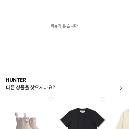
반품/교환 불가능한
실된 경우
경우
고객님의 요청에 따라 주문 제작되어 고객님 외에 사용이
어려운 경우
배송된 상품이 설치가 완료된 경우(가전, 가구 등)
기타 전자상거래 등에서의 소비자보호에 관한 법률이 정
하는 청약철회 제한사유에 해당하는 경우
A/S 기준이나 가능여부는 브랜드와 상품에 따라 다르므
로 관련 문의는 고객센터를 통해 부탁드립니다.
A/S 안내
상품불량에 의한 반품, 교환, A/S, 환불, 품질보증 및 피해
보상 등에 관한 사항은 소비자분쟁해결기준(공정거래위
원회 고시)에 따라 받으실 수 있습니다.
HUNTER
다른 상품을 찾으시나요?