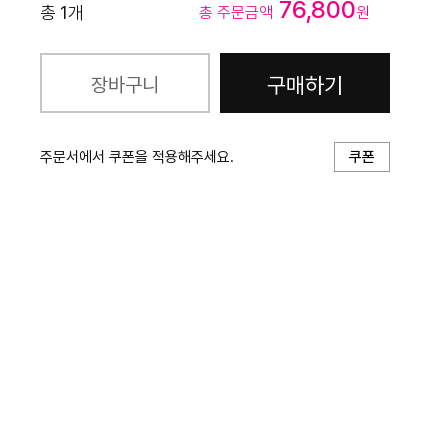
76,800
총
1
개
총 주문금액
원
구매하기
장바구니
주문서에서 쿠폰을 적용해주세요.
쿠폰