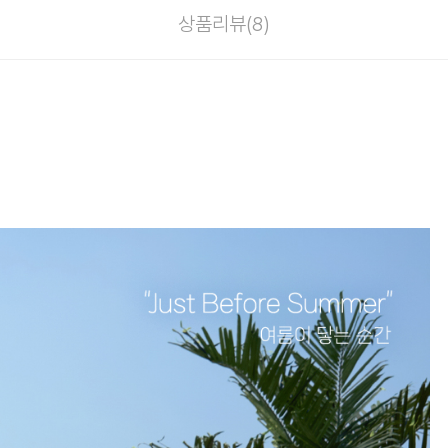
상품리뷰(
8
)