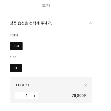
추천
상품 옵션을 선택해 주세요.
color
BLUE
size
FREE
BLUE/FREE
76,800원