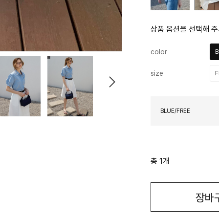
상품 옵션을 선택해 주
color
B
size
F
BLUE/FREE
총 1개
장바