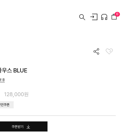
0
우스 BLUE
뷰
8
128,000원
할인쿠폰
쿠폰받기