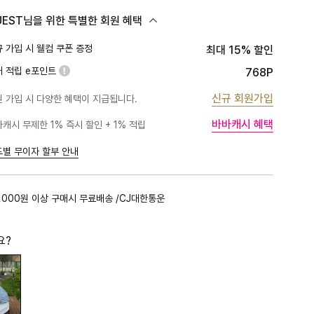
UEST님을 위한 특별한 회원 혜택
 가입 시 웰컴 쿠폰 증정
최대 15% 할인
대 적립 e포인트
768P
신규 회원가입
 가입 시 다양한 혜택이 지급됩니다.
바바캐시 혜택
캐시 무제한 1% 즉시 할인 + 1% 적립
PLATINUM
1%
BLACK
1%
드별 무이자 할부 안내
GOLD
1%
RED
1%
,000원 이상 구매시 무료배송 /CJ대한통운
PINK
0.5%
요?