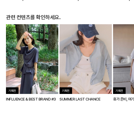
관련 컨텐츠를 확인하세요.
기획전
기획전
기획전
INFLUENCE & BEST BRAND #3
SUMMER LAST CHANCE
휴가 준비, 여기