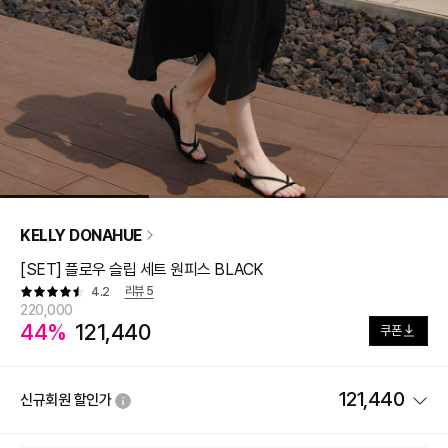
KELLY DONAHUE
[SET] 플로우 슬립 세트 원피스 BLACK
리뷰
5
4.2
220,000
44%
121,440
쿠폰
121,440
신규회원 할인가