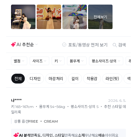
제품을 사용 또는 훼손한 경우, 사은품 누락, 상품 TAG,
보증서, 상품 부자재가 제거 혹은 분실된 경우
밀봉포장을 개봉했거나 내부 포장재를 훼손 또는 분실한
경우(단, 제품확인을 위한 개봉 제외)
시간이 경과되어 재판매가 어려울 정도로 상품가치가 상
반품/교환 불가능한
실된 경우
경우
고객님의 요청에 따라 주문 제작되어 고객님 외에 사용이
어려운 경우
배송된 상품이 설치가 완료된 경우(가전, 가구 등)
기타 전자상거래 등에서의 소비자보호에 관한 법률이 정
하는 청약철회 제한사유에 해당하는 경우
A/S 기준이나 가능여부는 브랜드와 상품에 따라 다르므
로 관련 문의는 고객센터를 통해 부탁드립니다.
A/S 안내
상품불량에 의한 반품, 교환, A/S, 환불, 품질보증 및 피해
보상 등에 관한 사항은 소비자분쟁해결기준(공정거래위
원회 고시)에 따라 받으실 수 있습니다.