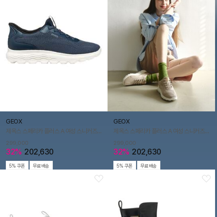
GEOX
GEOX
제옥스 스페리카 플러스 A 여성 스니커즈-네이비
제옥스 스페리카 플러스 A 여성 스니커즈-피치
299,000
299,000
32%
202,630
32%
202,630
5% 쿠폰
무료배송
5% 쿠폰
무료배송