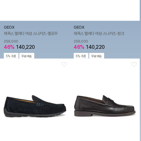
GEOX
GEOX
제옥스 멜레다 여성 스니커즈-옐로우
제옥스 멜레다 여성 스니커즈-핑크
259,000
259,000
46%
140,220
46%
140,220
5% 쿠폰
무료배송
5% 쿠폰
무료배송