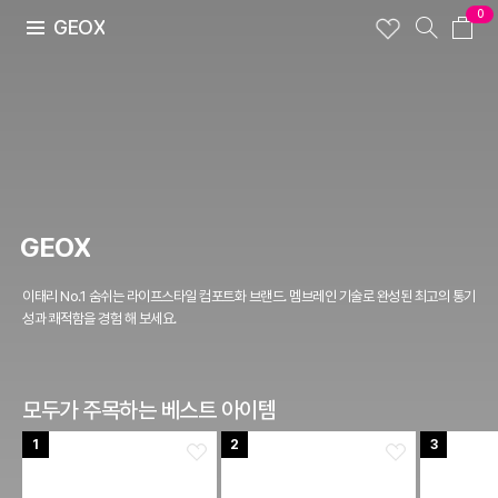
0
GEOX
GEOX
이태리 No.1 숨쉬는 라이프스타일 컴포트화 브랜드. 멤브레인 기술로 완성된 최고의 통기
성과 쾌적함을 경험 해 보세요.
모두가 주목하는 베스트 아이템
1
2
3