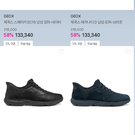
GEOX
GEOX
제옥스 스페리카 EC16 남성 로퍼-네이비
제옥스 레카나티 D 남성 로퍼-브라운
319,000
319,000
58%
133,340
58%
133,340
5% 쿠폰
무료배송
5% 쿠폰
무료배송