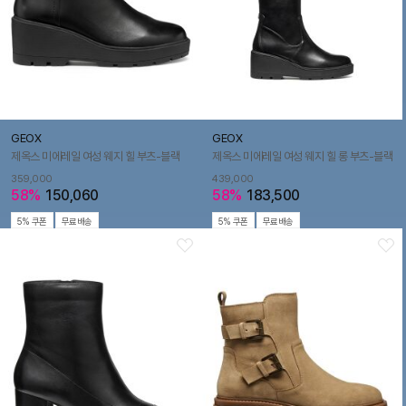
GEOX
GEOX
제옥스 미에레일 여성 웨지 힐 부츠-블랙
제옥스 미에레일 여성 웨지 힐 롱 부츠-블랙
359,000
439,000
58%
150,060
58%
183,500
5% 쿠폰
무료배송
5% 쿠폰
무료배송