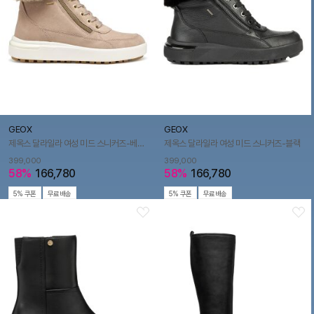
GEOX
GEOX
제옥스 달라일라 여성 미드 스니커즈-베이지
제옥스 달라일라 여성 미드 스니커즈-블랙
399,000
399,000
58%
166,780
58%
166,780
5% 쿠폰
무료배송
5% 쿠폰
무료배송