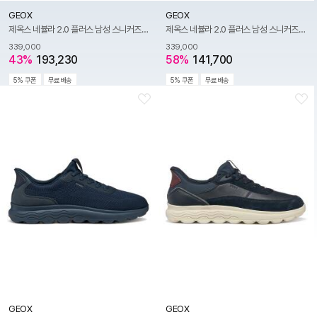
GEOX
GEOX
제옥스 네뷸라 2.0 플러스 남성 스니커즈-블랙
제옥스 네뷸라 2.0 플러스 남성 스니커즈-네이비
339,000
339,000
43%
193,230
58%
141,700
5% 쿠폰
무료배송
5% 쿠폰
무료배송
GEOX
GEOX