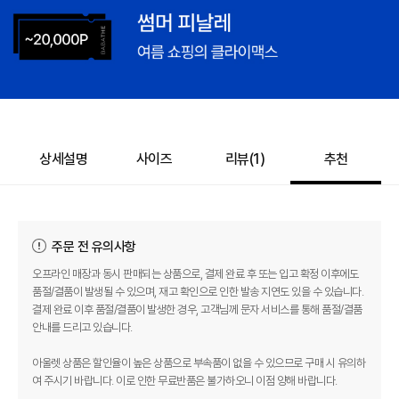
858,000
–
0
=
858,000
원
상세설명
사이즈
리뷰(
1
)
추천
주문 전 유의사항
오프라인 매장과 동시 판매되는 상품으로, 결제 완료 후 또는 입고 확정 이후에도
품절/결품이 발생될 수 있으며, 재고 확인으로 인한 발송 지연도 있을 수 있습니다.
결제 완료 이후 품절/결품이 발생한 경우, 고객님께 문자 서비스를 통해 품절/결품
안내를 드리고 있습니다.
아울렛 상품은 할인율이 높은 상품으로 부속품이 없을 수 있으므로 구매 시 유의하
여 주시기 바랍니다. 이로 인한 무료반품은 불가하오니 이점 양해 바랍니다.