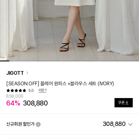
JIGOTT
[SEASON OFF] 플레어 원피스 +블라우스 세트 (IVORY)
리뷰
1
5.0
858,000
64%
308,880
쿠폰
308,880
신규회원 할인가