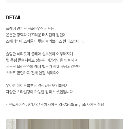
DETAIL
플레어 원피스 +블라우스 세트는
은은한 광택과 매끄러운 터치감의 원단에
스퀘어넥이 조화를 이루는 슬리브리스 원피스입니다.
슬림한 허리핏과 플레어 실루엣이 어우러지며
뒷 중심 콘솔지퍼로 정돈된 여밈라인을 연출하고
시스루 블라우스와 레더 벨트가 함께 구성되었으며
스커트 밑단까지 전체 안감 처리되어
우아한 데이트룩부터 격식있는 모임룩까지
다양한 스타일링이 가능한 원피스 셋업입니다.
- 모델사이즈 : 키173 / 신체사이즈 31-23-35 in / 55사이즈 착용