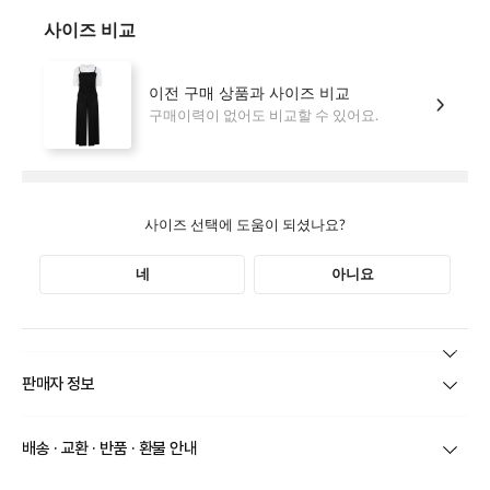
본 상품 정보의 내용은 공정거래위원회 '상품정보제공고시'에 따라 판매자가 직접 등록한
판매자 정보
것으로 해당 정보에 대한 책임은 판매자에게 있습니다.
상호/대표자
(주)바바패션_지고트(OUTLET) / 문장우
배송 · 교환 · 반품 · 환불 안내
브랜드
지고트(OUTLET)