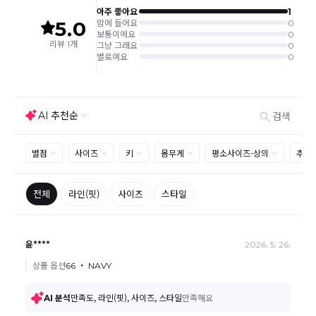
교환 접수 후 품절이 발생 될 수 있으며, 이로 인한 무상 환불처리는 불가능
합니다.
같은 주문번호의 반품시에만 합포장 해주셔야 하며, 개별 포장시에
는 추가 접수 요청을 해주셔야 가능합니다.(별도입고시 택배비 추가
발생)
취소/교환/
같은 주문번호의 상품을 부분 발송 받아보셨어도 반품시에는 합포
반품
장 해주셔야 추가 택배비 발생되지 않습니다.
맞교환은 불가능
하며, 수령하신 상품이 반송지로 입고된 후 요청하
신 교환상품이 배송됩니다.
사이즈 및 디자인, 색상으로 인한 반품은 제품의 불량이 아닌 부분
으로 제품하자로 접수하여 보내주시는경우 택배비 차감 후 환불 진
행되는점 참고부탁드립니다.
제품의 불량, 오배송으로 인한 교환/반품 시 택배비는 본사에서 부
담하며, 상품 확인 후 처리해드리고 있습니다.
(수령 후 3일 내 고객센터 또는 1:1게시판으로 신청해주시기 바랍니
다.)
교환/반품이 불가능한 경우
교환/반품 가능 기간을 초과하였을 경우
고객님의 귀책 사유로 상품이 훼손된 경우
시간의 경과 또는 일부 소비자에 의해 재판매가 곤란할 정도로 상품
등의 가치가 현저히 감소된 경우
상품의 TAG, 스티커, 옷걸이, 폴릭백, 케이스 등을 훼손 및 분실한
경우