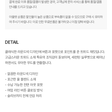
결제 완료 이후 품절/결품이 발생한 경우, 고객님께 문자 서비스를 통해 품절/결품
안내를 드리고 있습니다.
아울렛 상품은 할인율이 높은 상품으로 부속품이 없을 수 있으므로 구매 시 유의하
여 주시기 바랍니다. 이로 인한 무료반품은 불가하오니 이점 양해 바랍니다.
DETAIL
클래식한 라운드넥 디자인에 버튼과 포켓으로 포인트를 준 트위드 재킷입니다.
고급스러운 트위드 소재 특유의 조직감이 돋보이며, 세련된 실루엣으로 페미닌
하면서도 우아한 무드를 연출합니다.
- 깔끔한 라운드넥 디자인
- 포근한 울 블렌드 소재
- 수납 가능한 전면 아웃 포켓
- 여밈 라인 버튼 클로징 방식
- 슬리브까지 전체 안감 처리