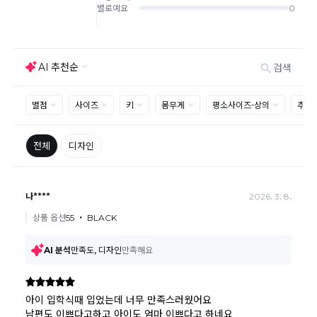
신 교환상품이 배송됩니다.
사이즈 및 디자인, 색상으로 인한 반품은 제품의 불량이 아닌 부분
으로 제품하자로 접수하여 보내주시는경우 택배비 차감 후 환불 진
행되는점 참고부탁드립니다.
제품의 불량, 오배송으로 인한 교환/반품 시 택배비는 본사에서 부
담하며, 상품 확인 후 처리해드리고 있습니다.
(수령 후 3일 내 고객센터 또는 1:1게시판으로 신청해주시기 바랍니
다.)
교환/반품이 불가능한 경우
교환/반품 가능 기간을 초과하였을 경우
고객님의 귀책 사유로 상품이 훼손된 경우
시간의 경과 또는 일부 소비자에 의해 재판매가 곤란할 정도로 상품
등의 가치가 현저히 감소된 경우
상품의 TAG, 스티커, 옷걸이, 폴릭백,케이스 등을 훼손 및 분실한 경
우
환불승인: 반송장 배송완료일로부터 영업일 3-5일내에 물류 입고
확인 후 이루어지나, 이벤트 및 반품량에 따라 영업일 최대 15일 소
요될수 있는점 참고부탁드립니다.
현금
결제 시 : 주문취소 확인 후 영업일 기준 1일~3일내 요청계좌
환불
로 환불되며 '한국사이버결제(KCP)'로 입금됩니다.
카드
결제 시 : 주문취소 확인 후 카드사 매출 취소까지 영업일 기준
3일~5일정도 소요됩니다. (해당 카드사 사정에 따라 지연될 수 있
습니다.)