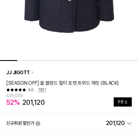
JJ JIGOTT
[SEASON OFF] 울 블렌드 멀티 포켓 트위드 재킷 (BLACK)
리뷰
1
5.0
419,000
52%
201,120
쿠폰
201,120
신규회원 할인가