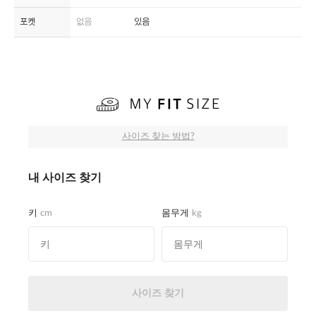
포켓
없음
있음