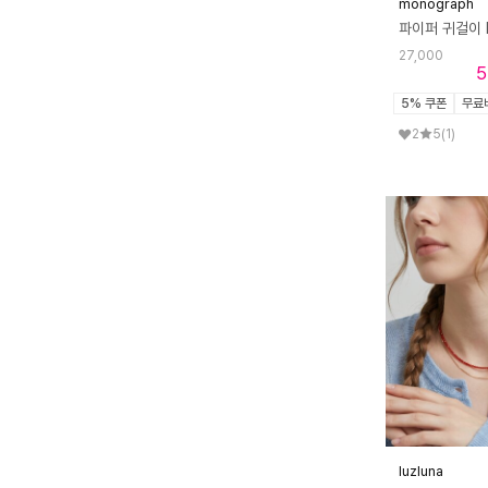
monograph
27,000
5
5% 쿠폰
무료
2
5
(1)
luzluna