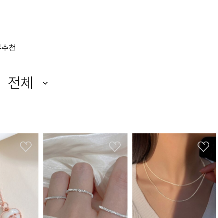
뷰
추천
전체