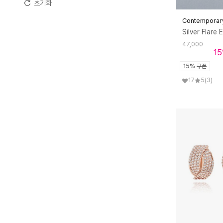
초기화
70만원 ~ 100만원 미만
Contemporar
100만원 이상
47,000
15
15% 쿠폰
17
5
(3)