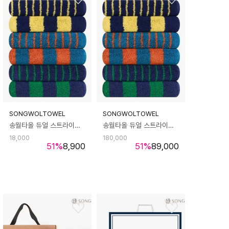
SONGWOLTOWEL
SONGWOLTOWEL
송월타올 듀얼 스트라이프 180g 호텔수건 타월 1장
송월타올 듀얼 스트라이프 180g 호텔수건 타월 10장
18,000
180,000
51
%
8,900
51
%
89,000