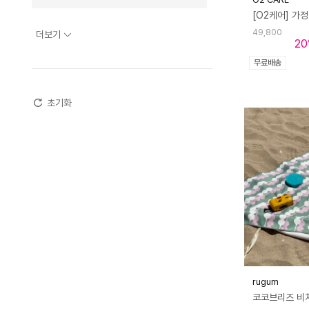
20만원 ~ 30만원 미만
49,800
더보기
20
30만원 ~ 50만원 미만
무료배송
50만원 ~ 70만원 미만
초기화
70만원 ~ 100만원 미만
100만원 이상
rugum
코코브리즈 비