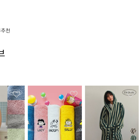
뷰
추천
브