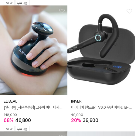
NEW
무료배송
ELIBEAU
IRIVER
[엘리뷰] [사은품증정] 고주파 바디 마사지기 갈바닉 초음파 가정용 피부 LED 뷰티 디바이스 홈케어
아이리버 핸드프리 V6.0 무선 이어셋 IB-EX5
148,000
49,900
68%
46,800
20%
39,900
NEW
무료배송