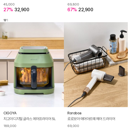
45,000
69,800
27%
32,900
67%
22,900
1
CIGOYA
Roroboa
치고야 디지털 글라스 에어프라이어 5L
로로보아 에어아르떼 헤어 드라이어
189,000
69,000