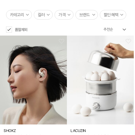
카테고리
컬러
가격
브랜드
할인·혜택
품절제외
SHOKZ
LACUZIN