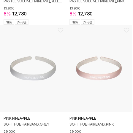
PASTEL VOLUME HAIRBAND_YELLOW
PASTEL VOLUME HAIRBAND_PINK
13,900
13,900
8%
12,780
8%
12,780
NEW
8% 쿠폰
NEW
8% 쿠폰
PINK PINEAPPLE
PINK PINEAPPLE
SOFT HUE HAIRBAND_GREY
SOFT HUE HAIRBAND_PINK
29,000
29,000