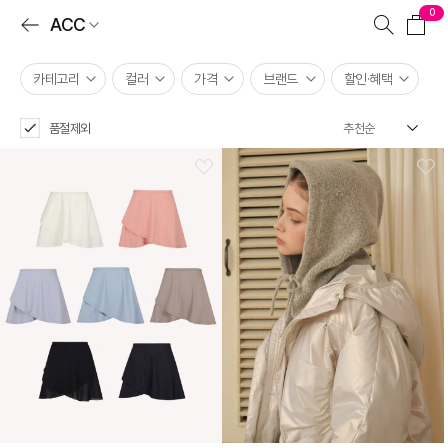
0
ACC
카테고리
컬러
가격
브랜드
할인·혜택
품절제외