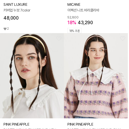
SAINT LUXURE
MICANE
커버업 누보 7color
어펙션 니트 바라클라바
48,000
52,800
18%
43,290
2
18% 쿠폰
PINK PINEAPPLE
PINK PINEAPPLE